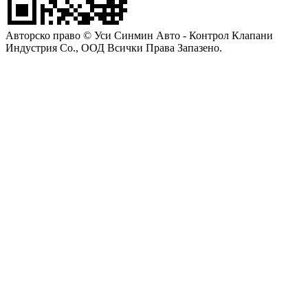
Авторско право © Уси Синмин Авто - Контрол Клапани
Индустрия Co., ООД Всички Права Запазено.