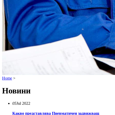
Home
>
Новини
05
Jul 2022
Какво представлява Пневматичен задвижващ